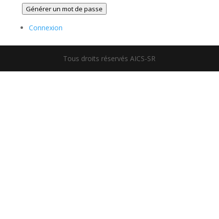
Générer un mot de passe
Connexion
Tous droits réservés AICS-SR