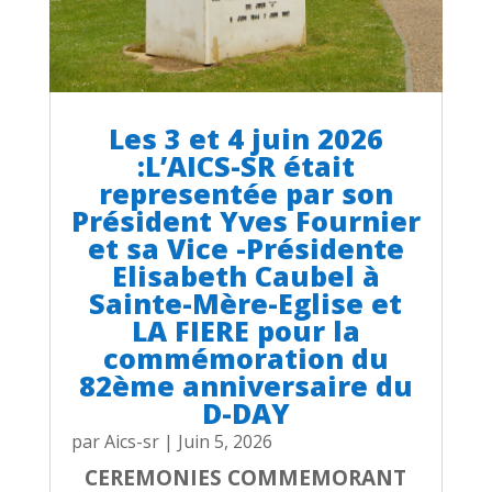
Les 3 et 4 juin 2026
:L’AICS-SR était
representée par son
Président Yves Fournier
et sa Vice -Présidente
Elisabeth Caubel à
Sainte-Mère-Eglise et
LA FIERE pour la
commémoration du
82ème anniversaire du
D-DAY
par
Aics-sr
|
Juin 5, 2026
CEREMONIES COMMEMORANT