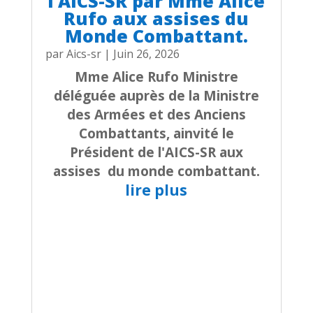
l’AICS-SR par Mme Alice
Rufo aux assises du
Monde Combattant.
par
Aics-sr
|
Juin 26, 2026
Mme Alice Rufo Ministre
déléguée auprès de la Ministre
des Armées et des Anciens
Combattants, ainvité le
Président de l'AICS-SR aux
assises du monde combattant.
lire plus