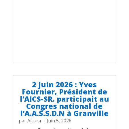
2 juin 2026 : Yves
Fournier, Président de
l’AICS-SR. participait au
Congres national de
l’A.A.S.S.D.N à Granville
par
Aics-sr
|
Juin 5, 2026