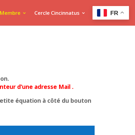
 Membre
Cercle Cincinnatus
FR
ion.
nteur d’une adresse Mail .
petite équation à côté du bouton