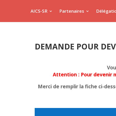
AICS-SR
Partenaires
Délégati
DEMANDE POUR DEV
Vou
Attention : Pour devenir 
Merci de remplir la fiche ci-de