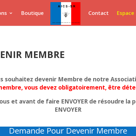
ons
Boutique
Contact
Espace
ENIR MEMBRE
s souhaitez devenir Membre de notre Associat
membre, vous devez obligatoirement, être déte
ssous et avant de faire ENVOYER de résoudre la 
ENVOYER
Demande Pour Devenir Membre