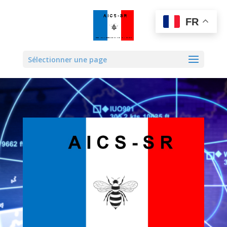
FR
Sélectionner une page